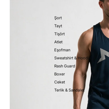
Şort
Tayt
Tişört
Atlet
Eşofman
Sweatshirt & Hoodie
Rash Guard
Boxer
Ceket
Terlik & Sandalet