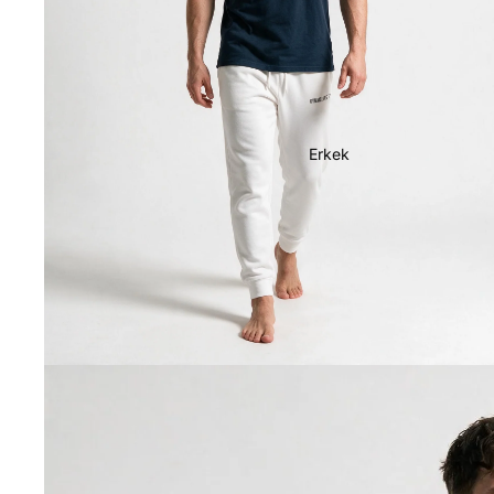
Erkek