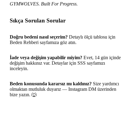
GYMWOLVES. Built For Progress.
Sıkça Sorulan Sorular
Doğru bedeni nasıl seçerim?
Detaylı ölçü tablosu için
Beden Rehberi
sayfamıza göz atın.
İade veya değişim yapabilir miyim?
Evet, 14 gün içinde
değişim hakkınız var. Detaylar için
SSS
sayfamızı
inceleyin.
Beden konusunda kararsız mı kaldınız?
Size yardımcı
olmaktan mutluluk duyarız —
Instagram DM
üzerinden
bize yazın. 🐺