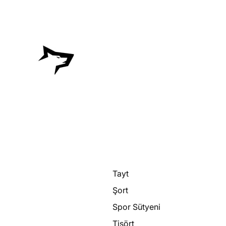
Tayt
Şort
Spor Sütyeni
Tişört