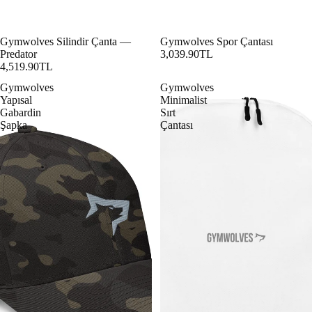
Gymwolves Silindir Çanta —
Gymwolves Spor Çantası
Predator
3,039.90TL
4,519.90TL
Gymwolves
Gymwolves
Yapısal
Minimalist
Gabardin
Sırt
Şapka
Çantası