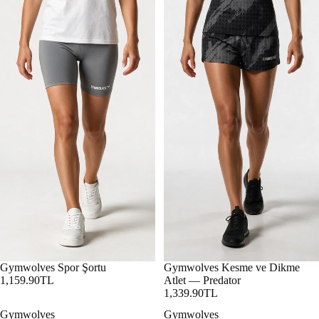
Gymwolves Spor Şortu
Gymwolves Kesme ve Dikme
1,159.90TL
Atlet — Predator
1,339.90TL
Gymwolves
Gymwolves