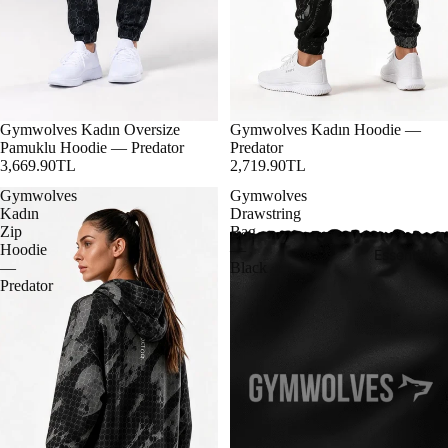
Gymwolves Kadın Oversize
Gymwolves Kadın Hoodie —
Pamuklu Hoodie — Predator
Predator
3,669.90TL
2,719.90TL
Gymwolves
Gymwolves
Kadın
Drawstring
Zip
Bag
Hoodie
—
Essentials
—
Black
Predator