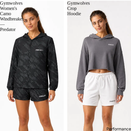
Gymwolves
Gymwolves
Women's
Crop
Camo
Hoodie
Windbreaker
—
Predator
Performance