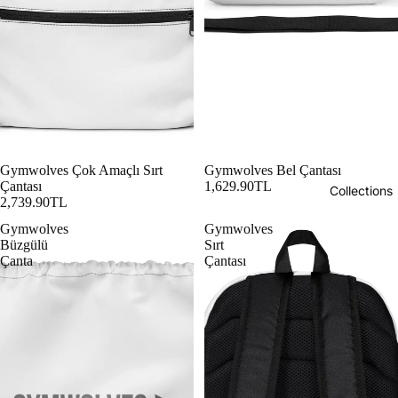
Gymwolves Çok Amaçlı Sırt
Gymwolves Bel Çantası
Çantası
1,629.90TL
Collections
2,739.90TL
Gymwolves
Gymwolves
Büzgülü
Sırt
Çanta
Çantası