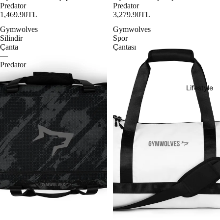
Predator
Predator
1,469.90TL
3,279.90TL
Gymwolves
Gymwolves
Silindir
Spor
Çanta
Çantası
—
Predator
Lifestyle