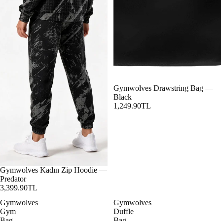
Gymwolves Drawstring Bag —
Black
1,249.90TL
Gymwolves Kadın Zip Hoodie —
Predator
3,399.90TL
Gymwolves
Gymwolves
Gym
Duffle
Bag
Bag