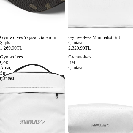
Gymwolves Yapısal Gabardin
Gymwolves Minimalist Sırt
Şapka
Çantası
1,269.90TL
2,329.90TL
Gymwolves
Gymwolves
Çok
Bel
Amaçlı
Çantası
Sırt
Çantası