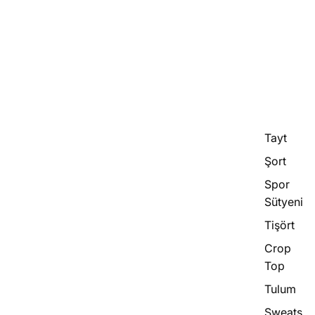
Tayt
Şort
Spor
Sütyeni
Tişört
Crop
Top
Tulum
Sweats