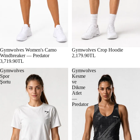
Gymwolves Women's Camo
Gymwolves Crop Hoodie
Windbreaker — Predator
2,179.90TL
3,719.90TL
Gymwolves
Gymwolves
Spor
Kesme
Şortu
ve
Dikme
Atlet
—
Predator