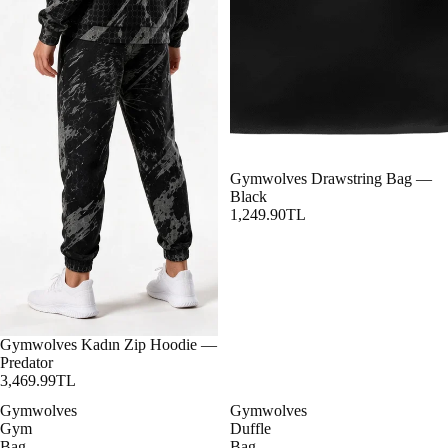
Gymwolves Drawstring Bag —
Black
1,249.90TL
Gymwolves Kadın Zip Hoodie —
Predator
3,469.99TL
Gymwolves
Gymwolves
Gym
Duffle
Bag
Bag