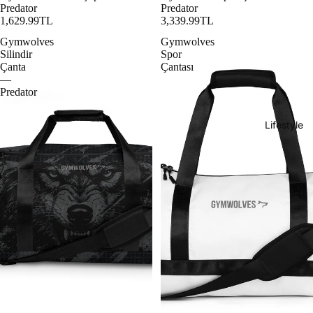
Predator
Predator
1,629.99TL
3,339.99TL
Gymwolves
Gymwolves
Silindir
Spor
Çanta
Çantası
—
Predator
Lifestyle