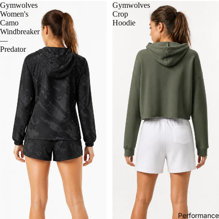
Gymwolves
Gymwolves
Women's
Crop
Camo
Hoodie
Windbreaker
—
Predator
Performance