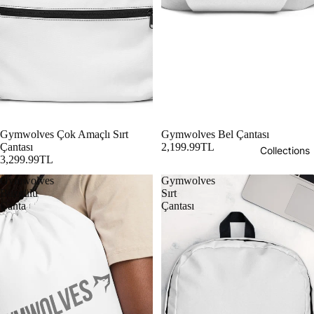
Gymwolves Çok Amaçlı Sırt
Gymwolves Bel Çantası
Çantası
2,199.99TL
Collections
3,299.99TL
Gymwolves
Gymwolves
Büzgülü
Sırt
Çanta
Çantası