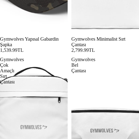
Gymwolves Yapısal Gabardin
Gymwolves Minimalist Sırt
Şapka
Çantası
1,539.99TL
2,799.99TL
Gymwolves
Gymwolves
Çok
Bel
Amaçlı
Çantası
Sırt
Çantası