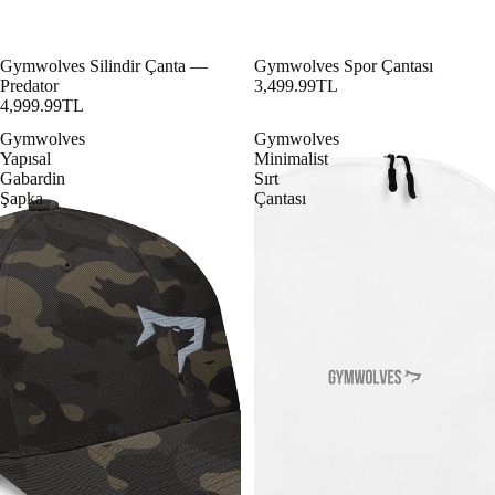
Gymwolves Silindir Çanta —
Gymwolves Spor Çantası
Predator
3,499.99TL
4,999.99TL
Gymwolves
Gymwolves
Yapısal
Minimalist
Gabardin
Sırt
Şapka
Çantası