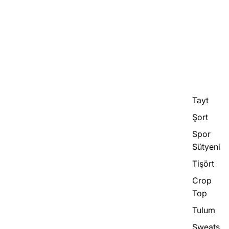
Tayt
Şort
Spor
Sütyeni
Tişört
Crop
Top
Tulum
Sweats