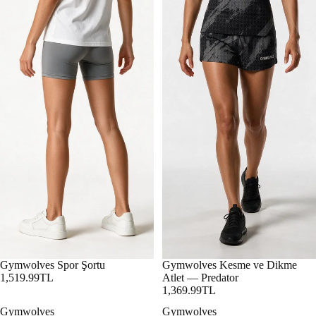
Gymwolves Spor Şortu
Gymwolves Kesme ve Dikme
1,519.99TL
Atlet — Predator
1,369.99TL
Gymwolves
Gymwolves