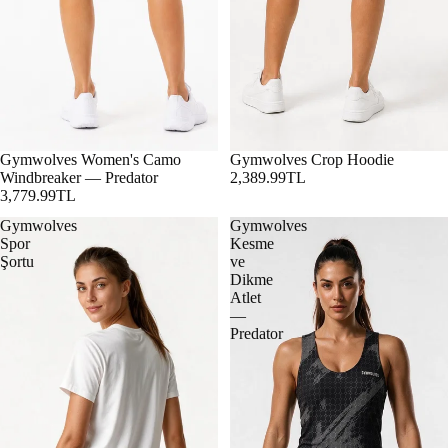
Gymwolves Women's Camo
Gymwolves Crop Hoodie
Windbreaker — Predator
2,389.99TL
3,779.99TL
Gymwolves
Gymwolves
Spor
Kesme
Şortu
ve
Dikme
Atlet
—
Predator