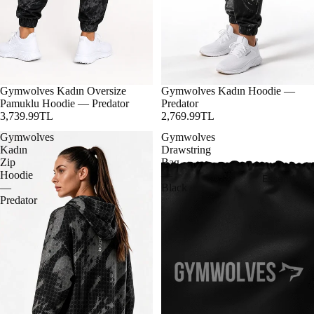
Gymwolves Kadın Oversize
Gymwolves Kadın Hoodie —
Pamuklu Hoodie — Predator
Predator
3,739.99TL
2,769.99TL
Gymwolves
Gymwolves
Kadın
Drawstring
Zip
Bag
Hoodie
—
Essentials
—
Black
Predator