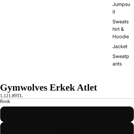
Jumpsu
it
Sweats
hirt &
Hoodie
Jacket
Sweatp
ants
Gymwolves Erkek Atlet
1,121.89TL
Renk
Siyah
Donanma