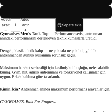
2XL
Adedi
Adedi
azalt
artır
Sepete ekle
Gymwolves Men's Tank Top
— Performance serisi, antrenman
anındaki performansını destekleyen teknik kumaşlarla üretildi.
Dengeli, klasik atletik kalıp — ne çok sıkı ne çok bol, günlük
antrenmandan günlük kullanıma sorunsuz geçiş.
Maksimum hareket serbestliği için kesilmiş kol boşluğu, nefes alabilir
kumaş. Gym, hiit, ağırlık antrenmanı ve fonksiyonel çalışmalar için
uygun. Erkek kalıbına göre tasarlandı.
Kimin İçin?
Antrenman anında maksimum performans arayanlar için.
GYMWOLVES. Built For Progress.