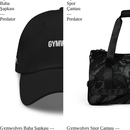
Baba
Spor
Şapkası
Çantası
—
—
Predator
Predator
Gymwolves Baba Şapkası —
Gymwolves Spor Çantası —