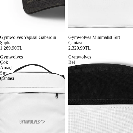
Gymwolves Yapısal Gabardin
Gymwolves Minimalist Sırt
Şapka
Çantası
1,269.90TL
2,329.90TL
Gymwolves
Gymwolves
Çok
Bel
Amaçlı
Çantası
Sırt
Çantası