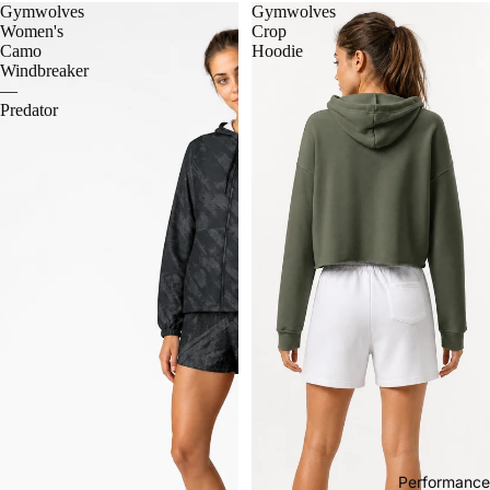
Gymwolves
Gymwolves
Women's
Crop
Camo
Hoodie
Windbreaker
—
Predator
Performance