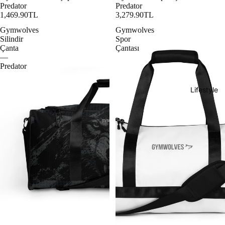
Predator
Predator
1,469.90TL
3,279.90TL
Gymwolves
Gymwolves
Silindir
Spor
Çanta
Çantası
—
Predator
Lifestyle