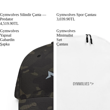
Gymwolves Silindir Çanta —
Gymwolves Spor Çantası
Predator
3,039.90TL
4,519.90TL
Gymwolves
Gymwolves
Yapısal
Minimalist
Gabardin
Sırt
Şapka
Çantası