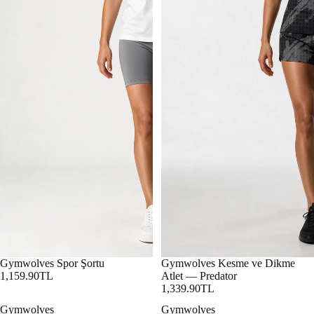
Gymwolves Spor Şortu
Gymwolves Kesme ve Dikme
1,159.90TL
Atlet — Predator
1,339.90TL
Gymwolves
Gymwolves