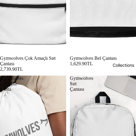
Gymwolves Çok Amaçlı Sırt
Gymwolves Bel Çantası
Çantası
1,629.90TL
Collections
2,739.90TL
Gymwolves
Gymwolves
Büzgülü
Sırt
Çanta
Çantası