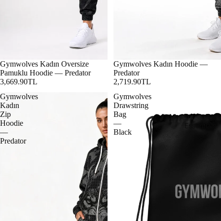
Gymwolves Kadın Oversize
Gymwolves Kadın Hoodie —
Pamuklu Hoodie — Predator
Predator
3,669.90TL
2,719.90TL
Gymwolves
Gymwolves
Kadın
Drawstring
Zip
Bag
Hoodie
—
Essentials
—
Black
Predator