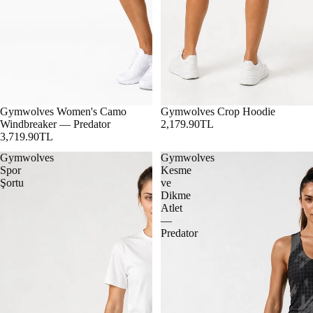
Gymwolves Women's Camo
Gymwolves Crop Hoodie
Windbreaker — Predator
2,179.90TL
3,719.90TL
Gymwolves
Gymwolves
Spor
Kesme
Şortu
ve
Dikme
Atlet
—
Predator