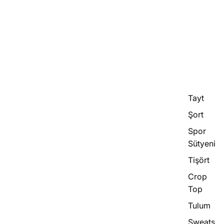
Tayt
Şort
Spor
Sütyeni
Tişört
Crop
Top
Tulum
Sweats