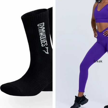
Erkek