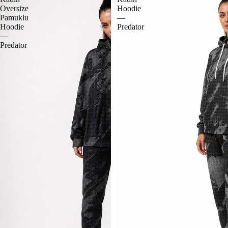
Oversize
Hoodie
Pamuklu
—
Hoodie
Predator
—
Predator