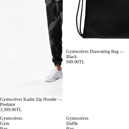
Gymwolves Drawstring Bag —
Black
949.90TL
Gymwolves Kadın Zip Hoodie —
Predator
3,399.90TL
Gymwolves
Gymwolves
Gym
Duffle
Bag
Bag