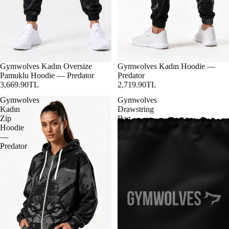
Gymwolves Kadın Oversize
Gymwolves Kadın Hoodie —
Pamuklu Hoodie — Predator
Predator
3,669.90TL
2,719.90TL
Gymwolves
Gymwolves
Kadın
Drawstring
Zip
Bag
Hoodie
—
Essentials
—
Black
Predator