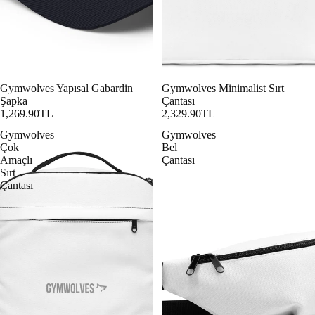
Gymwolves Yapısal Gabardin
Gymwolves Minimalist Sırt
Şapka
Çantası
1,269.90TL
2,329.90TL
Gymwolves
Gymwolves
Çok
Bel
Amaçlı
Çantası
Sırt
Çantası