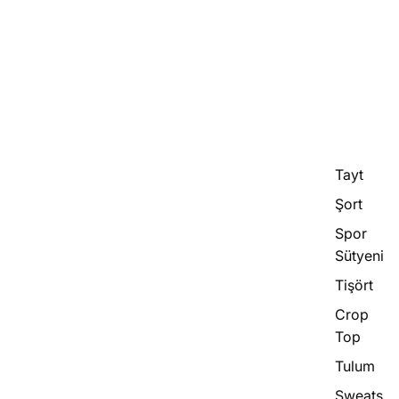
Tayt
Şort
Spor
Sütyeni
Tişört
Crop
Top
Tulum
Sweats