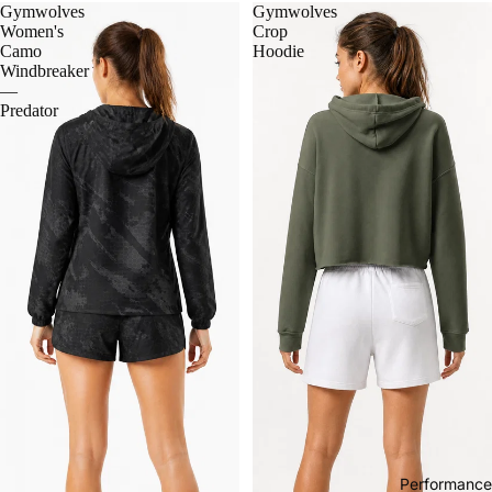
Gymwolves
Gymwolves
Women's
Crop
Camo
Hoodie
Windbreaker
—
Predator
Performance