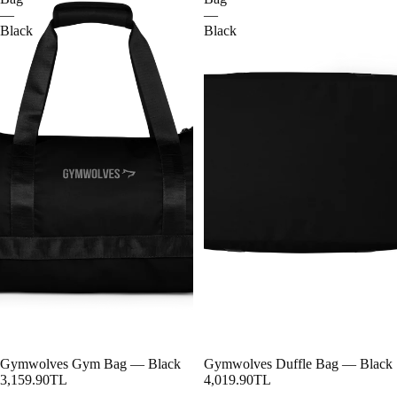
—
—
Black
Black
Gymwolves Gym Bag — Black
Gymwolves Duffle Bag — Black
3,159.90TL
4,019.90TL