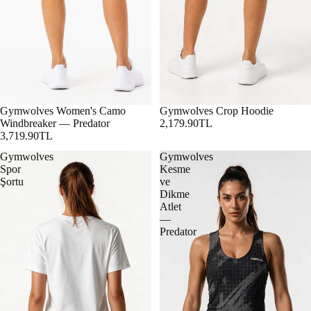
Gymwolves Women's Camo
Gymwolves Crop Hoodie
Windbreaker — Predator
2,179.90TL
3,719.90TL
Gymwolves
Gymwolves
Spor
Kesme
Şortu
ve
Dikme
Atlet
—
Predator