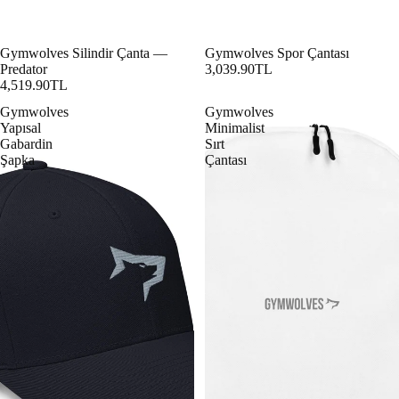
Gymwolves Silindir Çanta —
Gymwolves Spor Çantası
Predator
3,039.90TL
4,519.90TL
Gymwolves
Gymwolves
Yapısal
Minimalist
Gabardin
Sırt
Şapka
Çantası