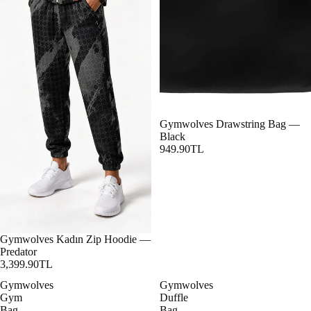
Gymwolves Drawstring Bag —
Black
949.90TL
Gymwolves Kadın Zip Hoodie —
Predator
3,399.90TL
Gymwolves
Gymwolves
Gym
Duffle
Bag
Bag