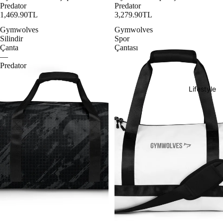
Predator
Predator
1,469.90TL
3,279.90TL
Gymwolves
Gymwolves
Silindir
Spor
Çanta
Çantası
—
Predator
Lifestyle