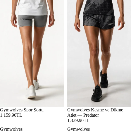
Gymwolves Spor Şortu
Gymwolves Kesme ve Dikme
1,159.90TL
Atlet — Predator
1,339.90TL
Gymwolves
Gymwolves