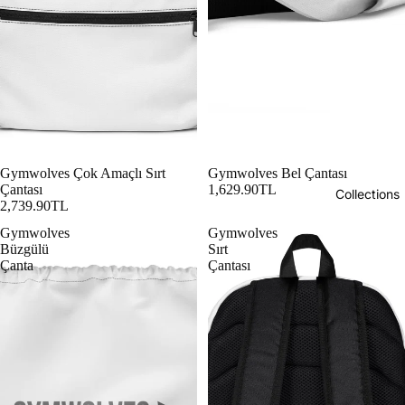
Gymwolves Çok Amaçlı Sırt
Gymwolves Bel Çantası
Çantası
1,629.90TL
Collections
2,739.90TL
Gymwolves
Gymwolves
Büzgülü
Sırt
Çanta
Çantası